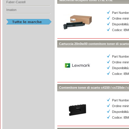
Vaschetta recupero toner c792 x792
Faber-Castell
Imation
Part Numbe
Ordine mini
Disponibilità
Codice: I
Cartuccia 20n0w00 contenitore toner di scarto
Part Numbe
Ordine mini
Disponibilità
Codice: I
Contenitore toner di scarto c4150 / cs720de / 
Part Numbe
Ordine mini
Disponibilità
Codice: I