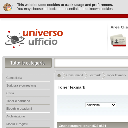
This website uses cookies to track usage and preferences.
You may choose to block non-essential and unknown cookies.
Consumabili
Lexmark
Toner lexmark
Cancelleria
Scrittura e correzione
Toner lexmark
Carta
Toner e cartucce
Blocchi e quaderni
Archiviazione
Moduli e registri
Vasch.recupero toner c522 c524