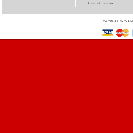
Spese di trasporto
A2 Media di A. M. Li