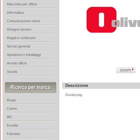
Macchine per ufficio
Informatica
Comunicazione visiva
Disegno tecnico
Regali e confezioni
Servizi generali
Spedizioni e imballaggi
Arredo ufficio
Scuola
Descrizione
Durata:pag
Burgo
Canon
BIC
Esselte
Fabriano