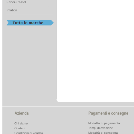
Faber-Castell
Imation
Modalità di pagamento
Chi siamo
Tempi di evasione
Contatti
Modalità di consegna
Condizioni di vendita