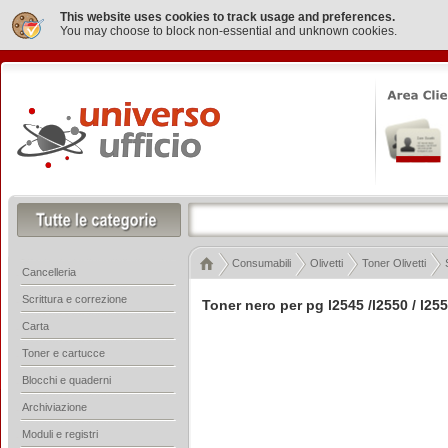
This website uses cookies to track usage and preferences.
You may choose to block non-essential and unknown cookies.
Consumabili
Olivetti
Toner Olivetti
S
Cancelleria
Scrittura e correzione
Toner nero per pg l2545 /l2550 / l25
Carta
Toner e cartucce
Blocchi e quaderni
Archiviazione
Moduli e registri