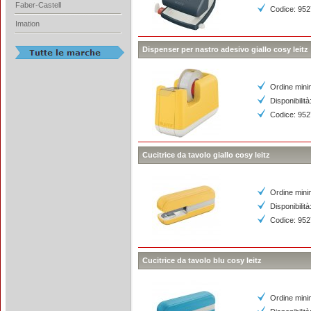
Faber-Castell
Codice: 95
Imation
Dispenser per nastro adesivo giallo cosy leitz
Ordine mini
Disponibilità
Codice: 95
Cucitrice da tavolo giallo cosy leitz
Ordine mini
Disponibilità
Codice: 95
Cucitrice da tavolo blu cosy leitz
Ordine mini