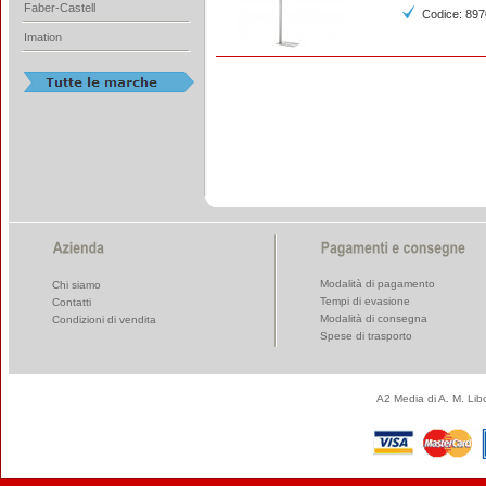
Faber-Castell
Codice: 89
Imation
Modalità di pagamento
Chi siamo
Tempi di evasione
Contatti
Modalità di consegna
Condizioni di vendita
Spese di trasporto
A2 Media di A. M. Li