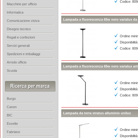
Codice: 80
Macchine per ufficio
Informatica
Lampada a fluorescenza 65w nero varialux da 
Comunicazione visiva
Disegno tecnico
Ordine mini
Regali e confezioni
Disponibilità
Servizi generali
Codice: 80
Spedizioni e imballaggi
Arredo ufficio
Lampada a fluorescenza 65w nero varialux arti
Scuola
Ordine mini
Disponibilità
Codice: 80
Burgo
Canon
Lampada da terra stratus alluminio unilux
BIC
Esselte
Ordine mini
Fabriano
Disponibilità