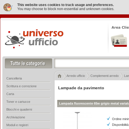
This website uses cookies to track usage and preferences.
You may choose to block non-essential and unknown cookies.
Arredo ufficio
Complementi arredo
Lam
Cancelleria
Scrittura e correzione
Lampade da pavimento
Carta
Toner e cartucce
Lampada fluorescente 65w grigio metal varialu
Blocchi e quaderni
Archiviazione
Ordine mini
Disponibilità
Moduli e registri