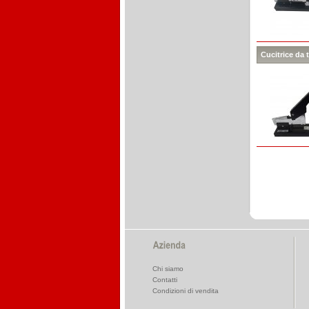
Cucitrice da 
Chi siamo
Contatti
Condizioni di vendita