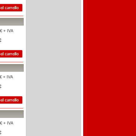
€ + IVA
€
€ + IVA
€
€ + IVA
€