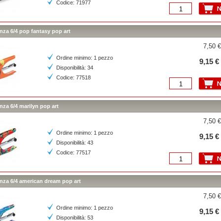
Codice: 71977
inza 6/4 pop fantasy pop art
7,50 €
Ordine minimo: 1 pezzo
9,15 €
Disponibilità: 34
Codice: 77518
inza 6/4 marilyn pop art
7,50 €
Ordine minimo: 1 pezzo
9,15 €
Disponibilità: 43
Codice: 77517
inza 6/4 american dream pop art
7,50 €
Ordine minimo: 1 pezzo
9,15 €
Disponibilità: 53