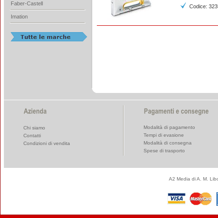
Faber-Castell
Codice: 32
Imation
Modalità di pagamento
Chi siamo
Tempi di evasione
Contatti
Modalità di consegna
Condizioni di vendita
Spese di trasporto
A2 Media di A. M. Li