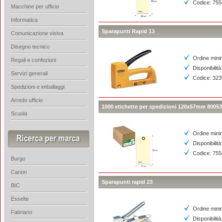
Codice: 75
Macchine per ufficio
Informatica
Sparapunti Rapid 13
Comunicazione visiva
Disegno tecnico
Ordine mini
Regali e confezioni
Disponibilità
Servizi generali
Codice: 32
Spedizioni e imballaggi
Arredo ufficio
1000 etichette per spedizioni 120x57mm 80053
Scuola
Ordine mini
Disponibilità
Codice: 75
Burgo
Canon
Sparapunti rapid 23
BIC
Esselte
Ordine mini
Fabriano
Disponibilità