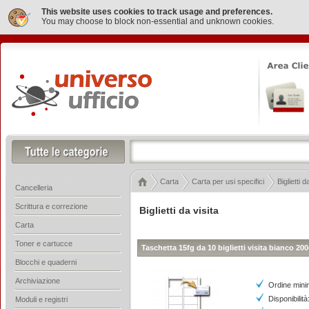
This website uses cookies to track usage and preferences.
You may choose to block non-essential and unknown cookies.
Carta
Carta per usi specifici
Biglietti d
Cancelleria
Scrittura e correzione
Biglietti da visita
Carta
Toner e cartucce
Taschetta 15fg da 10 biglietti visita bianco 2
Blocchi e quaderni
Archiviazione
Ordine mini
Disponibilità
Moduli e registri