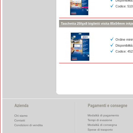
Disponibilità
Codice: 51
Taschetta 25fgx8 biglietti visita 85x54mm inkje
Ordine mini
Disponibilità
Codice: 45
Modalità di pagamento
Chi siamo
Tempi di evasione
Contatti
Modalità di consegna
Condizioni di vendita
Spese di trasporto