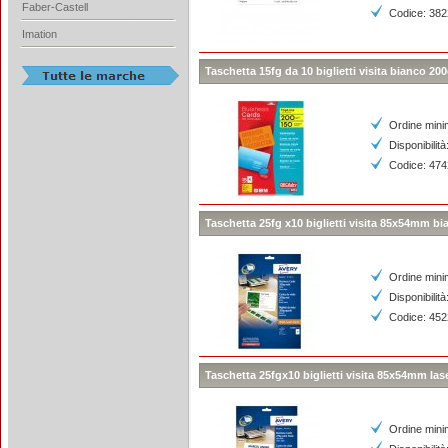
Faber-Castell
Codice: 38
Imation
Taschetta 15fg da 10 biglietti visita bianco 20
Ordine mini
Disponibilità
Codice: 47
Taschetta 25fg x10 biglietti visita 85x54mm bi
Ordine mini
Disponibilità
Codice: 45
Taschetta 25fgx10 biglietti visita 85x54mm lase
Ordine mini