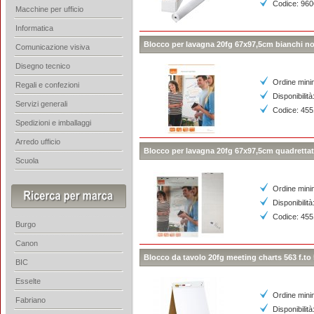
Codice: 96
Macchine per ufficio
Informatica
Blocco per lavagna 20fg 67x97,5cm bianchi n
Comunicazione visiva
Disegno tecnico
Ordine mini
Regali e confezioni
Disponibilità
Servizi generali
Codice: 455
Spedizioni e imballaggi
Arredo ufficio
Blocco per lavagna 20fg 67x97,5cm quadretta
Scuola
Ordine mini
Disponibilità
Codice: 45
Burgo
Canon
Blocco da tavolo 20fg meeting charts 563 f.to
BIC
Esselte
Ordine mini
Fabriano
Disponibilità