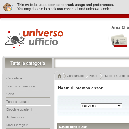
This website uses cookies to track usage and preferences.
You may choose to block non-essential and unknown cookies.
Consumabili
Epson
Nastri di stampa 
Cancelleria
Scrittura e correzione
Nastri di stampa epson
Carta
Toner e cartucce
Blocchi e quaderni
Archiviazione
Moduli e registri
Nastro nero lx-350