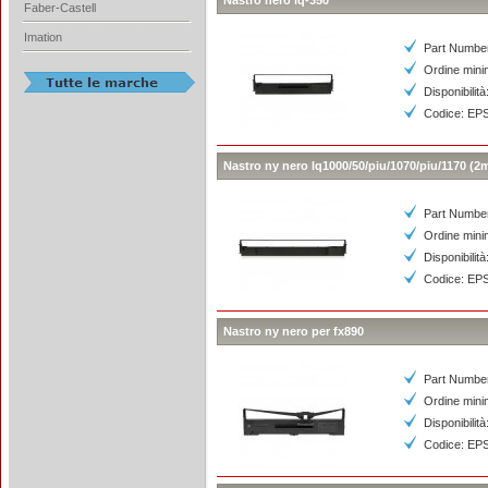
Nastro nero lq-350
Faber-Castell
Imation
Part Numbe
Ordine mini
Disponibilità
Codice: EP
Nastro ny nero lq1000/50/piu/1070/piu/1170 (2mi
Part Numbe
Ordine mini
Disponibilità
Codice: EP
Nastro ny nero per fx890
Part Numbe
Ordine mini
Disponibilità
Codice: EP