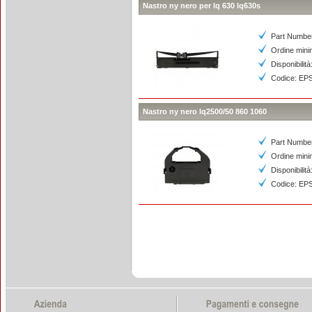
Nastro ny nero per lq 630 lq630s
Part Numbe
Ordine mini
Disponibilità
Codice: EP
Nastro ny nero lq2500/50 860 1060
Part Numbe
Ordine mini
Disponibilità
Codice: EP