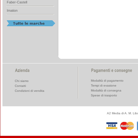
Faber-Castell
Imation
Modalità di pagamento
Chi siamo
Tempi di evasione
Contatti
Modalità di consegna
Condizioni di vendita
Spese di trasporto
A2 Media di A. M. Li