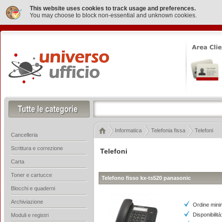
This website uses cookies to track usage and preferences.
You may choose to block non-essential and unknown cookies.
Informatica
Telefonia fissa
Telefoni
Cancelleria
Scrittura e correzione
Telefoni
Carta
Toner e cartucce
Telefono fisso kx-ts520 panasonic
Blocchi e quaderni
Archiviazione
Ordine mini
Disponibilità
Moduli e registri