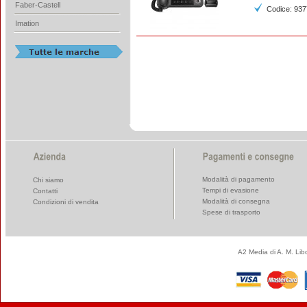
Faber-Castell
Codice: 93
Imation
Modalità di pagamento
Chi siamo
Tempi di evasione
Contatti
Modalità di consegna
Condizioni di vendita
Spese di trasporto
A2 Media di A. M. Li