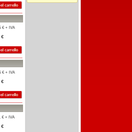
 € + IVA
 €
 € + IVA
 €
 € + IVA
 €