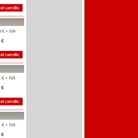
 € + IVA
 €
 € + IVA
 €
 € + IVA
 €