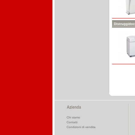
Distruggidocu
Chi siamo
Contatti
Condizioni di vendita