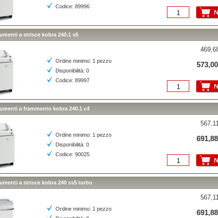
Codice: 89996
menti a strisce kobra 240.1 s5
469,68
Ordine minimo: 1 pezzo
573,00
Disponibilità: 0
Codice: 89997
umenti a frammento kobra 240.1 c4
567,11
Ordine minimo: 1 pezzo
691,88
Disponibilità: 0
Codice: 90025
umenti a strisce kobra 240 ss5 turbo
567,11
Ordine minimo: 1 pezzo
691,88