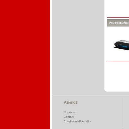
Plastificatri
Chi siamo
Contatti
Condizioni di vendita