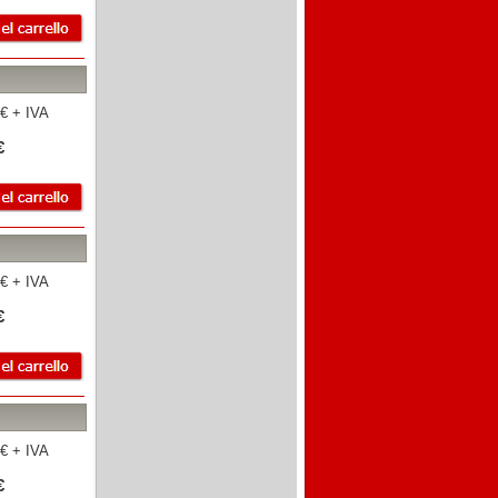
€ + IVA
€
€ + IVA
€
€ + IVA
€