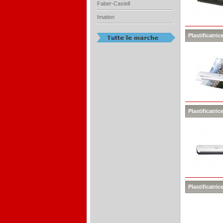
Faber-Castell
Imation
Plastificatri
Plastificatri
Plastificatric