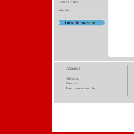
Faber-Castell
Imation
Chi siamo
Contatti
Condizioni di vendita