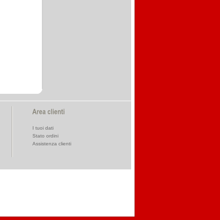
I tuoi dati
Stato ordini
Assistenza clienti