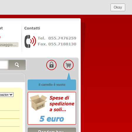
Okay
il carrello è vuoto