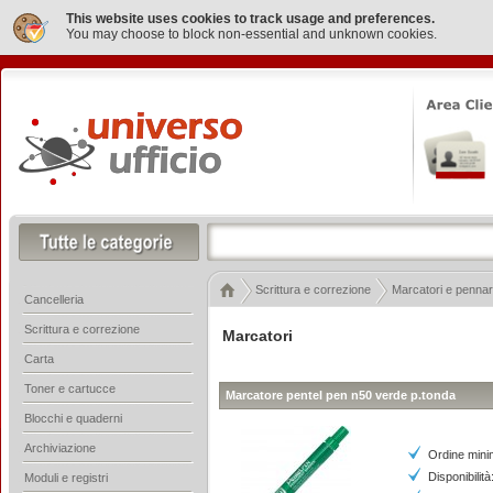
This website uses cookies to track usage and preferences.
You may choose to block non-essential and unknown cookies.
Scrittura e correzione
Marcatori e pennare
Cancelleria
Scrittura e correzione
Marcatori
Carta
Toner e cartucce
Marcatore pentel pen n50 verde p.tonda
Blocchi e quaderni
Archiviazione
Ordine mini
Disponibilit
Moduli e registri