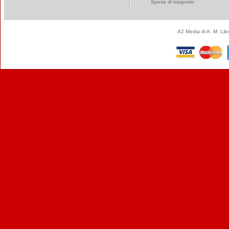
Spese di trasporto
A2 Media di A. M. Li