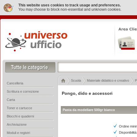
This website uses cookies to track usage and preferences.
You may choose to block non-essential and unknown cookies.
Scuola
Materiale didattico e creativo
P
Cancelleria
Scrittura e correzione
Pongo, dido e accessori
Carta
Toner e cartucce
Pasta da modellare 500gr bianco
Blocchi e quaderni
Archiviazione
Ordine mini
Disponibilità
Moduli e registri