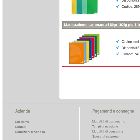
Disponibilità
Codice: 289
Maxiquaderno cartonato a4 80gr 192fg piu 1 1
Ordine mini
Disponibilità
Codice: 741
Modalità di pagamento
Chi siamo
Tempi di evasione
Contatti
Modalità di consegna
Condizioni di vendita
Spese di trasporto