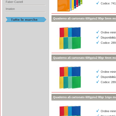
Faber-Castell
Codice: 74
Imation
Quaderno a5 cartonato 60fgpiu2 80gr 5mm 
Ordine mini
Disponibilità
Codice: 28
Quaderno a5 cartonato 60fgpiu2 80gr 4mm 
Ordine mini
Disponibilità
Codice: 28
Quaderno a5 cartonato 60fgpiu2 80gr 1rigo 
Ordine mini