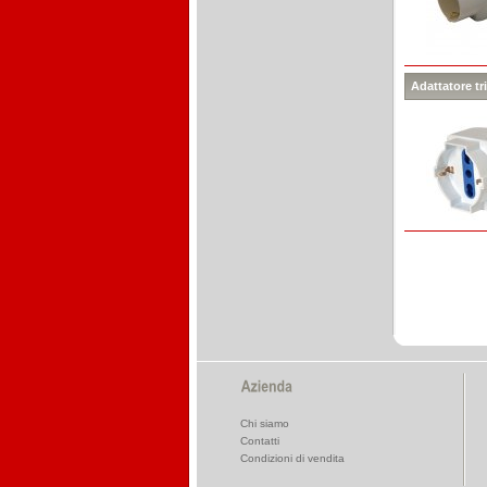
Adattatore tr
Chi siamo
Contatti
Condizioni di vendita