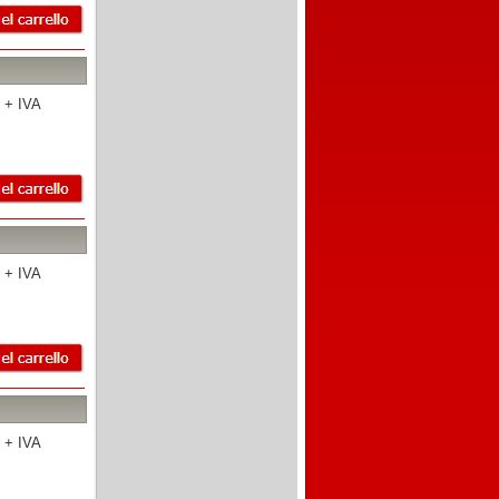
 + IVA
 + IVA
 + IVA