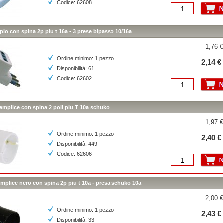
Codice: 62608
iplo con spina 2p piu t 16a - 3 prese bipasso 10/16a
1,76 €
Ordine minimo: 1 pezzo
2,14 €
Disponibilità: 61
Codice: 62602
emplice con spina 2 poli piu T 10a schuko
1,97 €
Ordine minimo: 1 pezzo
2,40 €
Disponibilità: 449
Codice: 62606
mplice nero con spina 2p piu t 10a - presa schuko 10a
2,00 €
Ordine minimo: 1 pezzo
2,43 €
Disponibilità: 33