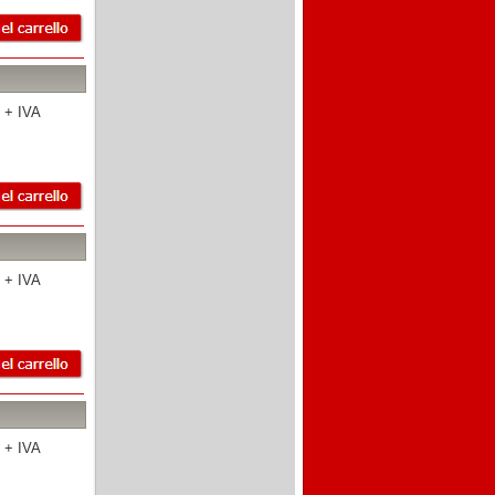
 + IVA
 + IVA
 + IVA