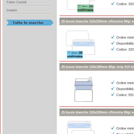
Faber-Castell
Codice: 32
Imation
25 buste bianche 110x230mm s/finestra 90gr ed
Ordine mini
Disponibilit
Codice: 32
25 buste bianche 120x180mm 80gr strip 510 bl
Ordine mini
Disponibilità
Codice: 59
25 buste bianche 110x230mm c/finestra 90gr ed
Ordine mini