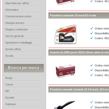
Codice: 46
Macchine per ufficio
Informatica
Fissatrice manuale 10 mod.53 ro-ma
Comunicazione visiva
Disegno tecnico
Ordine mini
Regali e confezioni
Disponibilità
Servizi generali
Codice: 98
Spedizioni e imballaggi
Arredo ufficio
Scatola da 2500 punti 35/15 15mm rame ro-m
Scuola
Ordine mini
Disponibilità
Codice: 46
Burgo
Canon
Fissatrice mauale romatak 10 4.0 mod. 110 ro
BIC
Esselte
Ordine mini
Fabriano
Disponibilità