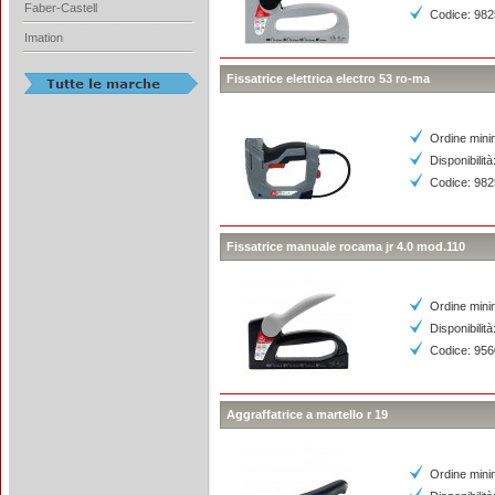
Faber-Castell
Codice: 98
Imation
Fissatrice elettrica electro 53 ro-ma
Ordine mini
Disponibilità
Codice: 98
Fissatrice manuale rocama jr 4.0 mod.110
Ordine mini
Disponibilità
Codice: 95
Aggraffatrice a martello r 19
Ordine mini