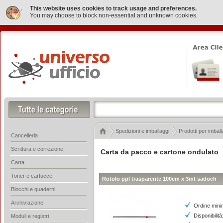
This website uses cookies to track usage and preferences.
You may choose to block non-essential and unknown cookies.
Spedizioni e imballaggi
Prodotti per imball
Cancelleria
Scrittura e correzione
Carta da pacco e cartone ondulato
Carta
Toner e cartucce
Rotolo ppl trasparente 100cm x 3mt sadoch
Blocchi e quaderni
Archiviazione
Ordine mini
Disponibilità
Moduli e registri