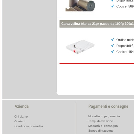
Disponibilità
Codice: 56
Carta velina bianca 21gr pacco da 100fg 100x
Ordine mini
Disponibilità
Codice: 45
Modalità di pagamento
Chi siamo
Tempi di evasione
Contatti
Modalità di consegna
Condizioni di vendita
Spese di trasporto