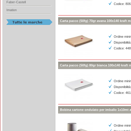
Faber-Castell
Codice: 80
Imation
Carta pacco (50fg) 70gr avana 100x140 kraft mi
Ordine mini
Disponibilità
Codice: 44
Carta pacco (50fg) 80gr bianca 100x140 kraft m
Ordine mini
Disponibilità
Codice: 46
Bobina cartone ondulato per imballo 1x10mt a
Ordine mini