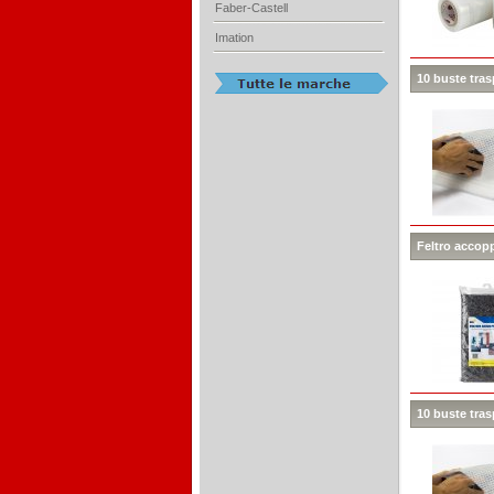
Faber-Castell
Imation
10 buste tras
Feltro accop
10 buste tras