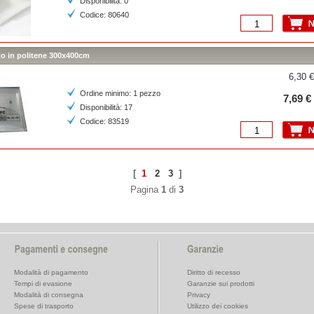
Disponibilità: 0
Codice: 80640
to in politene 300x400cm
6,30 €
Ordine minimo: 1 pezzo
7,69 €
Disponibilità: 17
Codice: 83519
[
1
2
3
]
Pagina
1
di
3
Modalità di pagamento
Diritto di recesso
Tempi di evasione
Garanzie sui prodotti
Modalità di consegna
Privacy
Spese di trasporto
Utilizzo dei cookies