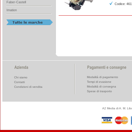
Faber-Castell
Codice: 46
Imation
Modalità di pagamento
Chi siamo
Tempi di evasione
Contatti
Modalità di consegna
Condizioni di vendita
Spese di trasporto
A2 Media di A. M. Li