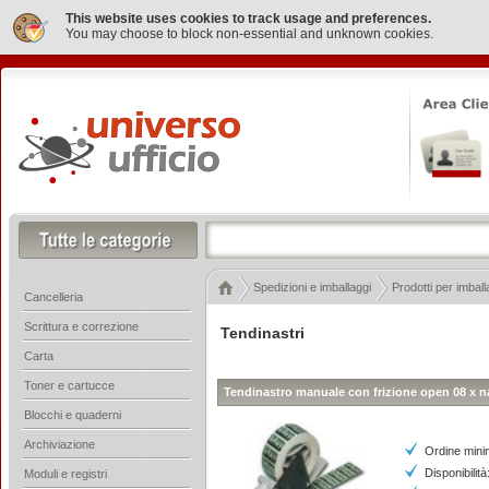
This website uses cookies to track usage and preferences.
You may choose to block non-essential and unknown cookies.
Spedizioni e imballaggi
Prodotti per imball
Cancelleria
Scrittura e correzione
Tendinastri
Carta
Toner e cartucce
Tendinastro manuale con frizione open 08 x n
Blocchi e quaderni
Archiviazione
Ordine mini
Disponibilità
Moduli e registri