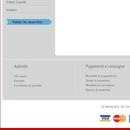
Faber-Castell
Imation
Modalità di pagamento
Chi siamo
Tempi di evasione
Contatti
Modalità di consegna
Condizioni di vendita
Spese di trasporto
A2 Media di A. M. Li