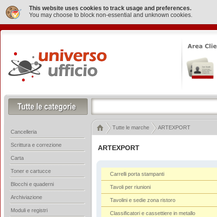
This website uses cookies to track usage and preferences.
You may choose to block non-essential and unknown cookies.
Tutte le marche
ARTEXPORT
Cancelleria
Scrittura e correzione
ARTEXPORT
Carta
Toner e cartucce
Carrelli porta stampanti
Blocchi e quaderni
Tavoli per riunioni
Archiviazione
Tavolini e sedie zona ristoro
Moduli e registri
Classificatori e cassettiere in metallo