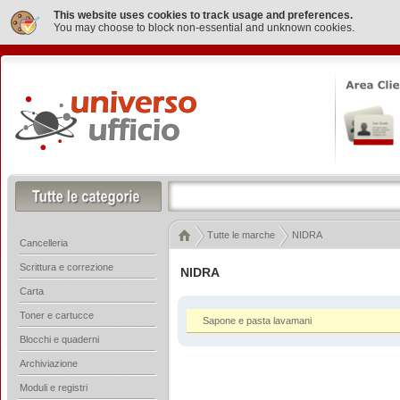
This website uses cookies to track usage and preferences.
You may choose to block non-essential and unknown cookies.
Tutte le marche
NIDRA
Cancelleria
Scrittura e correzione
NIDRA
Carta
Toner e cartucce
Sapone e pasta lavamani
Blocchi e quaderni
Archiviazione
Moduli e registri