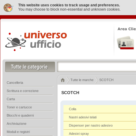
This website uses cookies to track usage and preferences.
You may choose to block non-essential and unknown cookies.
Tutte le marche
SCOTCH
Cancelleria
Scrittura e correzione
SCOTCH
Carta
Toner e cartucce
Colla
Blocchi e quaderni
Nastri adesivi telati
Archiviazione
Dispenser per nastro adesivo
Moduli e registri
Adesivi spray